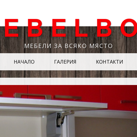
 E B E L B O
МЕБЕЛИ ЗА ВСЯКО МЯСТО
НАЧАЛО
ГАЛЕРИЯ
КОНТАКТИ